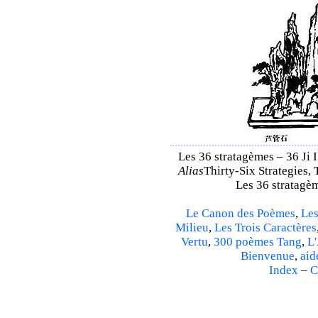
Les 36 stratagèmes – 36 Ji II
Alias
Thirty-Six Strategies, 
Les 36 stratagèm
Le Canon des Poèmes
,
Les
Milieu
,
Les Trois Caractères
Vertu
,
300 poèmes Tang
,
L'
Bienvenue
,
aid
Index
–
C