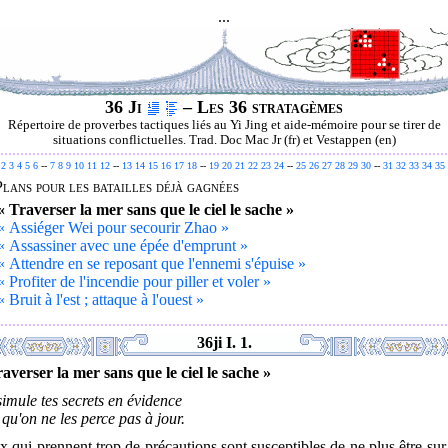
...
36 Ji
– Les 36 stratagèmes
Répertoire de proverbes tactiques liés au Yi Jing et aide-mémoire pour se tirer de
situations conflictuelles. Trad. Doc Mac Jr (fr) et Vestappen (en)
2
3
4
5
6
--
7
8
9
10
11
12
--
13
14
15
16
17
18
--
19
20
21
22
23
24
--
25
26
27
28
29
30
--
31
32
33
34
35
Plans pour les batailles déjà gagnées
« Traverser la mer sans que le ciel le sache »
« Assiéger Wei pour secourir Zhao »
« Assassiner avec une épée d'emprunt »
« Attendre en se reposant que l'ennemi s'épuise »
« Profiter de l'incendie pour piller et voler »
« Bruit à l'est ; attaque à l'ouest »
36ji I. 1.
averser la mer sans que le ciel le sache »
imule tes secrets en évidence
 qu'on ne les perce pas à jour.
 qui prennent trop de précautions sont susceptibles de ne plus être sur