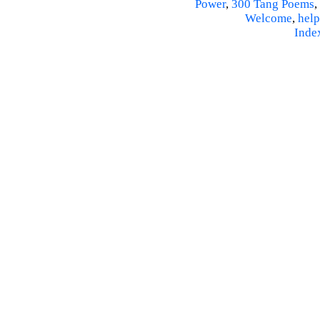
Power
,
300 Tang Poems
,
Welcome
,
help
Inde