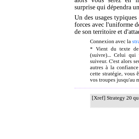
surprise qui dépendra u
Un des usages typiques d
forces avec l'uniforme de
de son territoire et d'at
Connexion avec la
str
* Vient du texte de
(suivre)... Celui qui
suiveur. C'est alors 
autres à la confiance
cette stratégie, vous 
vos troupes jusqu'au 
[Xref] Strategy 20 q