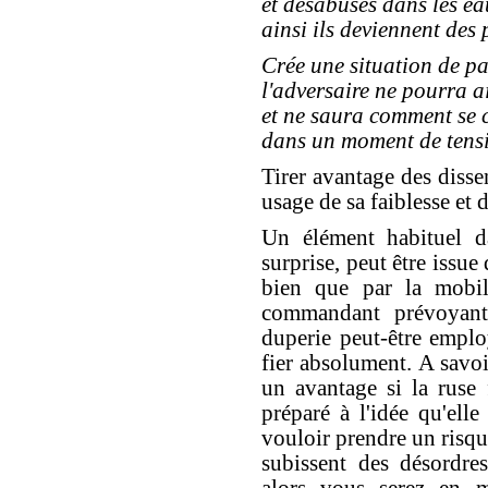
et désabusés dans les ea
ainsi ils deviennent des p
Crée une situation de pa
l'adversaire ne pourra ai
et ne saura comment se 
dans un moment de tensi
Tirer avantage des disse
usage de sa faiblesse et
Un élément habituel da
surprise, peut être issue
bien que par la mobil
commandant prévoyant
duperie peut-être empl
fier absolument. A savo
un avantage si la ruse
préparé à l'idée qu'el
vouloir prendre un risqu
subissent des désordres
alors vous serez en m