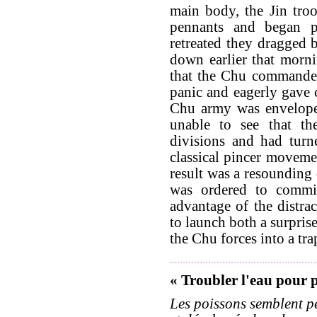
main body, the Jin troop
pennants and began p
retreated they dragged 
down earlier that morni
that the Chu commander
panic and eagerly gave
Chu army was enveloped
unable to see that th
divisions and had turn
classical pincer moveme
result was a resounding 
was ordered to commi
advantage of the distra
to launch both a surprise
the Chu forces into a tra
« Troubler l'eau pour 
Les poissons semblent p