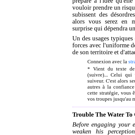
préparé à l'idée qu'el
vouloir prendre un risqu
subissent des désordres
alors vous serez en m
surprise qui dépendra u
Un des usages typiques d
forces avec l'uniforme de
de son territoire et d'at
Connexion avec la
str
* Vient du texte de
(suivre)... Celui qui
suiveur. C'est alors 
autres à la confiance
cette stratégie, vous 
vos troupes jusqu'au 
Trouble The Water To 
Before engaging your e
weaken his percepti