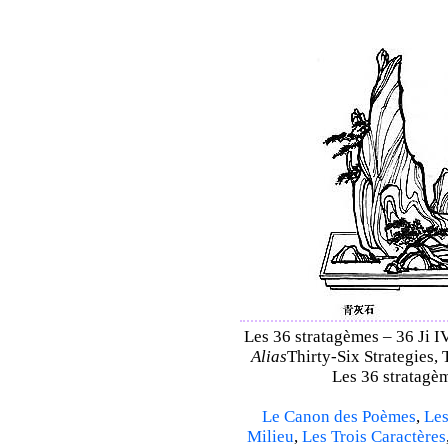
Les 36 stratagèmes – 36 Ji IV
Alias
Thirty-Six Strategies, 
Les 36 stratagèm
Le Canon des Poèmes
,
Les
Milieu
,
Les Trois Caractères