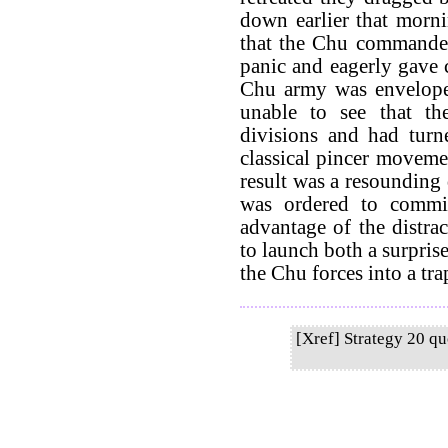
down earlier that morni
that the Chu commander
panic and eagerly gave
Chu army was enveloped
unable to see that th
divisions and had turn
classical pincer moveme
result was a resounding 
was ordered to commi
advantage of the distra
to launch both a surprise
the Chu forces into a tra
[Xref] Strategy 20 q