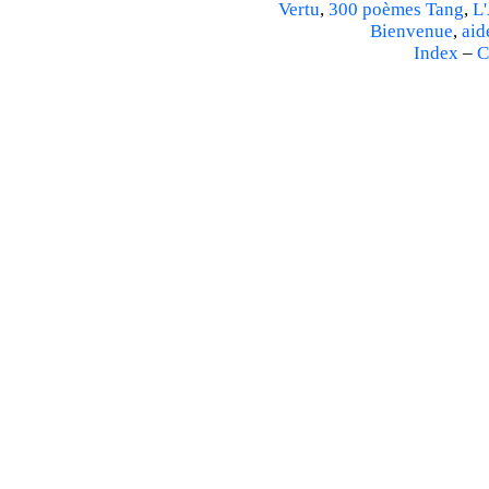
Vertu
,
300 poèmes Tang
,
L'
Bienvenue
,
aid
Index
–
C