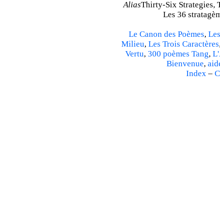
Alias
Thirty-Six Strategies, 
Les 36 stratagèm
Le Canon des Poèmes
,
Les
Milieu
,
Les Trois Caractères
Vertu
,
300 poèmes Tang
,
L'
Bienvenue
,
aid
Index
–
C