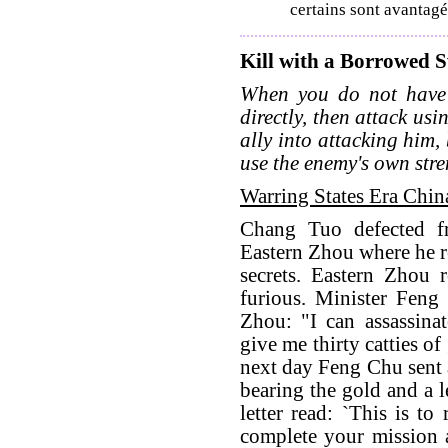
certains sont avantagés
Kill with a Borrowed 
When you do not have 
directly, then attack usi
ally into attacking him, 
use the enemy's own stre
Warring States Era Chin
Chang Tuo defected 
Eastern Zhou where he re
secrets. Eastern Zhou 
furious. Minister Feng
Zhou: "I can assassina
give me thirty catties o
next day Feng Chu sent 
bearing the gold and a 
letter read: `This is 
complete your mission a