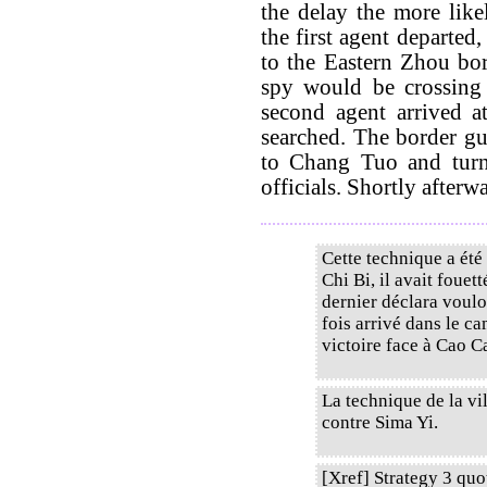
the delay the more like
the first agent departed
to the Eastern Zhou bo
spy would be crossing 
second agent arrived a
searched. The border gu
to Chang Tuo and turn
officials. Shortly afte
Cette technique a été 
Chi Bi, il avait fouet
dernier déclara voulo
fois arrivé dans le ca
victoire face à Cao C
La technique de la vil
contre Sima Yi.
[Xref] Strategy 3 qu