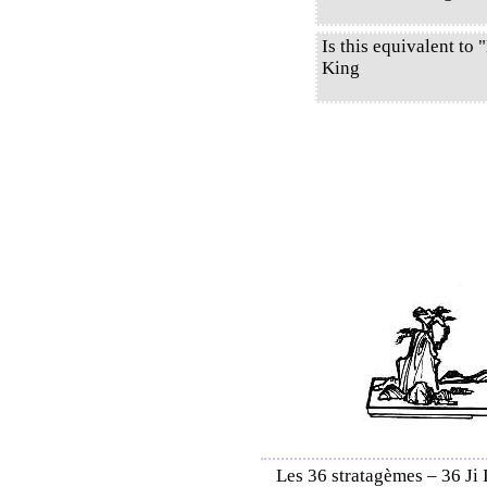
Is this equivalent to
King
Les 36 stratagèmes – 36 Ji I