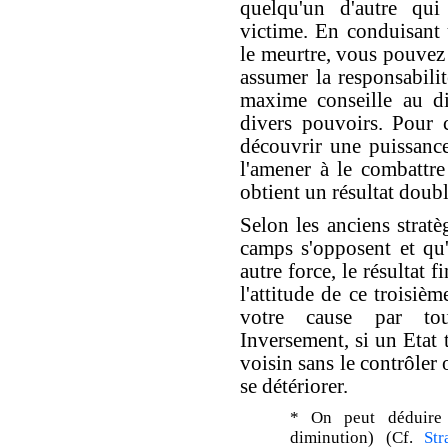
quelqu'un d'autre qu
victime. En conduisant
le meurtre, vous pouvez 
assumer la responsabilit
maxime conseille au dir
divers pouvoirs. Pour 
découvrir une puissanc
l'amener à le combattre
obtient un résultat doub
Selon les anciens stratè
camps s'opposent et qu
autre force, le résultat
l'attitude de ce troisiè
votre cause par tou
Inversement, si un Etat 
voisin sans le contrôler o
se détériorer.
* On peut déduire
diminution) (Cf.
Str