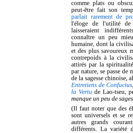
comme plats ou obscurs
peut-être fait son te
parlait rarement de pro
l'éloge de l'utilité d
laisseraient indiffére
connaître un peu mieu
humaine, dont la civilis
et des plus savoureux 
contrepoids à la civilis
attirés par la spirituali
par nature, se passe de 
de la sagesse chinoise, al
Entretiens de Confucius
la Vertu
de Lao-tseu, pe
manque un peu de sages
(Il faut noter que des é
sont universels et se r
autres grands couran
différents. La variété