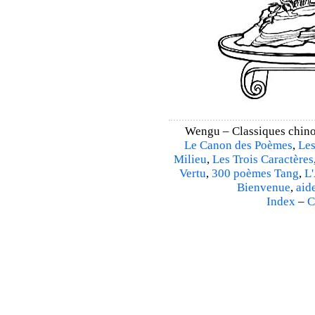
Wengu – Classiques chino
Le Canon des Poèmes
,
Les
Milieu
,
Les Trois Caractères
Vertu
,
300 poèmes Tang
,
L'
Bienvenue
,
aid
Index
–
C