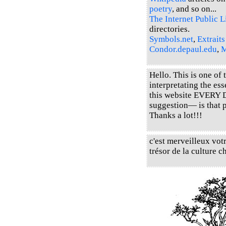
poetry
, and so on...
The Internet Public L
directories.
Symbols.net
,
Extraits
Condor.depaul.edu
,
M
Hello. This is one of
interpretating the es
this website EVERY 
suggestion— is that 
Thanks a lot!!!
c'est merveilleux votr
trésor de la cultur