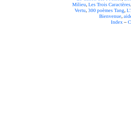
Milieu
,
Les Trois Caractères
Vertu
,
300 poèmes Tang
,
L'
Bienvenue
,
aid
Index
–
C