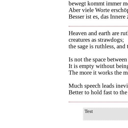
bewegt kommt immer meh
Aber viele Worte erschöp
Besser ist es, das Innere
Heaven and earth are rut
creatures as strawdogs;
the sage is ruthless, and
Is not the space between
It is empty without bein
The more it works the m
Much speech leads inevit
Better to hold fast to the
Test