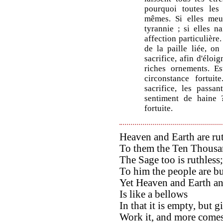
pourquoi toutes les 
mêmes. Si elles meur
tyrannie ; si elles na
affection particulière
de la paille liée, on
sacrifice, afin d'éloi
riches ornements. Est
circonstance fortuit
sacrifice, les passa
sentiment de haine ?
fortuite.
Heaven and Earth are rut
To them the Ten Thousan
The Sage too is ruthless;
To him the people are bu
Yet Heaven and Earth and
Is like a bellows
In that it is empty, but g
Work it, and more comes