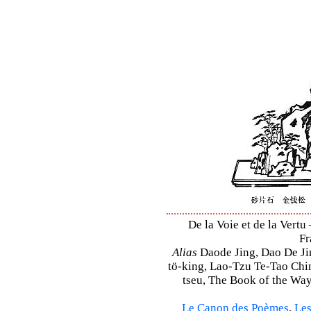
De la Voie et de la Vertu
Fr
Alias
Daode Jing, Dao De Jin
tö-king, Lao-Tzu Te-Tao Ching
tseu, The Book of the Way 
Le Canon des Poèmes
,
Les