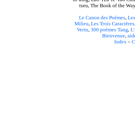
tseu, The Book of the Way 
Le Canon des Poèmes
,
Les
Milieu
,
Les Trois Caractères
Vertu
,
300 poèmes Tang
,
L'
Bienvenue
,
aid
Index
–
C