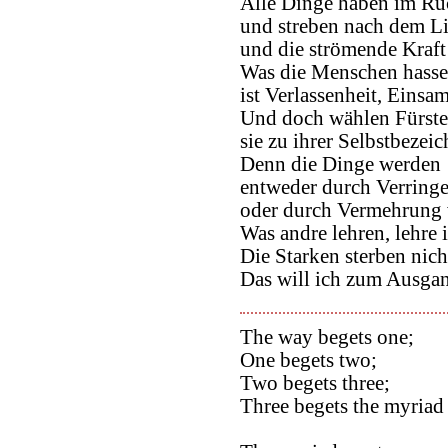
Alle Dinge haben im Rü
und streben nach dem Li
und die strömende Kraft
Was die Menschen hasse
ist Verlassenheit, Einsa
Und doch wählen Fürst
sie zu ihrer Selbstbezei
Denn die Dinge werden
entweder durch Verring
oder durch Vermehrung v
Was andre lehren, lehre 
Die Starken sterben nich
Das will ich zum Ausga
The way begets one;
One begets two;
Two begets three;
Three begets the myriad 