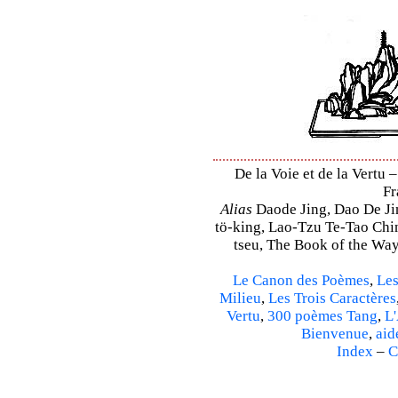
De la Voie et de la Vertu 
Fr
Alias
Daode Jing, Dao De Jin
tö-king, Lao-Tzu Te-Tao Ching
tseu, The Book of the Way 
Le Canon des Poèmes
,
Les
Milieu
,
Les Trois Caractères
Vertu
,
300 poèmes Tang
,
L'
Bienvenue
,
aid
Index
–
C