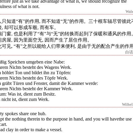
efore just as we take advantage of what is, we should recognize the
ulness of what is not.
Wal
人只知道“有”的作用, 而不知道“无”的作用。三十根车辐尽管彼此
接, 却可以形成车毂, 而有车。
扇门窗, 也是利用了“有”与“无”的转换而起到了保暖和通风的作用
间房屋, 因为里面空无, 因而产生了居住作用。
此可见, “有”之所以能给人们带来便利, 是由于无的配合产生的作
白话
ißig Speichen umgeben eine Nabe:
ihrem Nichts besteht des Wagens Werk.
 höhlet Ton und bildet ihn zu Töpfen:
ihrem Nichts besteht des Töpfe Werk.
 gräbt Türen und Fenster, damit die Kammer werde:
ihrem Nichts besteht der Kammer Werk.
m: Was ist, dient zum Besitz.
nicht ist, dient zum Werk.
Wilhe
ty spokes share one hub.
t the nothing therein to the purpose in hand, and you will havethe use
cart.
d clay in order to make a vessel.