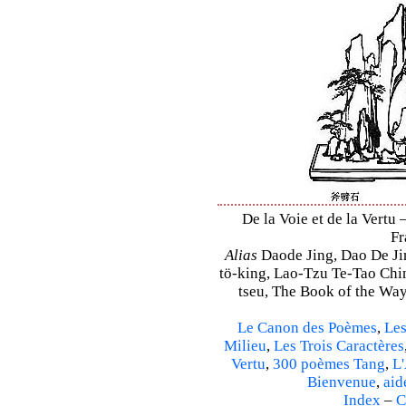
De la Voie et de la Vertu 
Fr
Alias
Daode Jing, Dao De Jin
tö-king, Lao-Tzu Te-Tao Ching
tseu, The Book of the Way 
Le Canon des Poèmes
,
Les
Milieu
,
Les Trois Caractères
Vertu
,
300 poèmes Tang
,
L'
Bienvenue
,
aid
Index
–
C