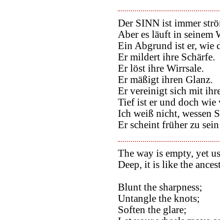
Der SINN ist immer str
Aber es läuft in seinem 
Ein Abgrund ist er, wie 
Er mildert ihre Schärfe.
Er löst ihre Wirrsale.
Er mäßigt ihren Glanz.
Er vereinigt sich mit ih
Tief ist er und doch wie 
Ich weiß nicht, wessen S
Er scheint früher zu sein
The way is empty, yet use
Deep, it is like the ances
Blunt the sharpness;
Untangle the knots;
Soften the glare;