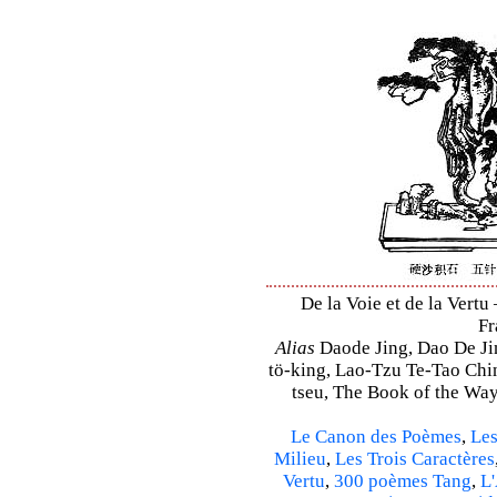
De la Voie et de la Vertu
Fr
Alias
Daode Jing, Dao De Jin
tö-king, Lao-Tzu Te-Tao Ching
tseu, The Book of the Way 
Le Canon des Poèmes
,
Les
Milieu
,
Les Trois Caractères
Vertu
,
300 poèmes Tang
,
L'