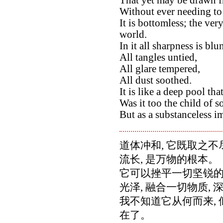
Without ever needing to 
It is bottomless; the very
world.
In it all sharpness is blu
All tangles untied,
All glare tempered,
All dust soothed.
It is like a deep pool tha
Was it too the child of 
But as a substanceless im
道体冲和, 它既取之不
流长, 是万物的根本。
它可以挫平一切坚锐的东
光泽, 融合一切物质,
我不知道它从何而来,
在了。