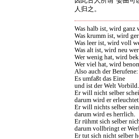
因此古人所谓“委曲可
人归之。
Was halb ist, wird ganz 
Was krumm ist, wird ge
Was leer ist, wird voll w
Was alt ist, wird neu we
Wer wenig hat, wird b
Wer viel hat, wird ben
Also auch der Berufene:
Es umfaßt das Eine
und ist der Welt Vorbild.
Er will nicht selber sche
darum wird er erleuchtet
Er will nichts selber sein
darum wird es herrlich.
Er rühmt sich selber nich
darum vollbringt er Wer
Er tut sich nicht selber h