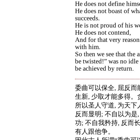
He does not define himsel
He does not boast of wha
succeeds.
He is not proud of his wo
He does not contend,
And for that very reaso
with him.
So then we see that the 
be twisted!” was no idle
be achieved by return.
委曲可以保全, 屈反而
生新, 少取才能多得
所以圣人守道, 为天
反而显明; 不自以为是,
功; 不自我矜持, 反
有人跟他争。