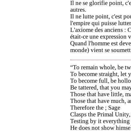
Il ne se glorifie point, c
autres.
Il ne lutte point, c'est 
l'empire qui puisse lutter
L'axiome des anciens : C
était-ce une expression v
Quand l'homme est deven
monde) vient se soumettr
“To remain whole, be tw
To become straight, let y
To become full, be holl
Be tattered, that you ma
Those that have little, 
Those that have much, a
Therefore the ; Sage
Clasps the Primal Unity,
Testing by it everything
He does not show himsel