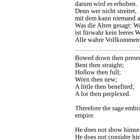
darum wird es erhoben.
Denn wer nicht streitet,
mit dem kann niemand au
Was die Alten gesagt: Wa
ist fürwahr kein leeres W
Alle wahre Vollkommenhe
Bowed down then prese
Bent then straight;
Hollow then full;
Worn then new;
A little then benefited;
A lot then perplexed.
Therefore the sage embra
empire.
He does not show himsel
He does not consider hims