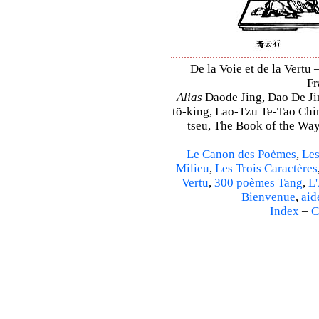
De la Voie et de la Vertu 
Fr
Alias
Daode Jing, Dao De Jin
tö-king, Lao-Tzu Te-Tao Ching
tseu, The Book of the Way 
Le Canon des Poèmes
,
Les
Milieu
,
Les Trois Caractères
Vertu
,
300 poèmes Tang
,
L'
Bienvenue
,
aid
Index
–
C