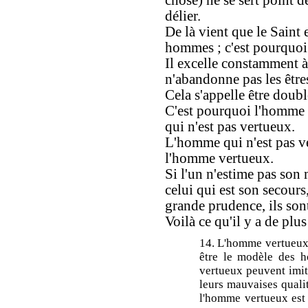
chose) ne se sert point de
délier.
De là vient que le Saint
hommes ; c'est pourquoi
Il excelle constamment à 
n'abandonne pas les être
Cela s'appelle être doubl
C'est pourquoi l'homme
qui n'est pas vertueux.
L'homme qui n'est pas v
l'homme vertueux.
Si l'un n'estime pas son m
celui qui est son secour
grande prudence, ils son
Voilà ce qu'il y a de plus
14. L'homme vertueux ne
être le modèle des 
vertueux peuvent imite
leurs mauvaises qualit
l'homme vertueux est 