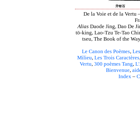
De la Voie et de la Vertu 
Fr
Alias
Daode Jing, Dao De Jin
tö-king, Lao-Tzu Te-Tao Ching
tseu, The Book of the Way 
Le Canon des Poèmes
,
Les
Milieu
,
Les Trois Caractères
Vertu
,
300 poèmes Tang
,
L'
Bienvenue
,
aid
Index
–
C