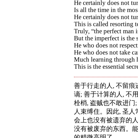
He certainly does not tu
Is all the time in the mo
He certainly does not tur
This is called resorting t
Truly, “the perfect man i
But the imperfect is the 
He who does not respect 
He who does not take car
Much learning through he
This is the essential secre
善于行走的人, 不留痕
谪; 善于计算的人, 不
栓梢, 盗贼也不敢进门
人束缚住。因此, 圣人
会上也没有被遗弃的人;
没有被废弃的东西。能
的精微高明了。