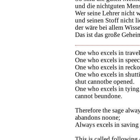
und die nichtguten Mens
Wer seine Lehrer nicht w
und seinen Stoff nicht li
der wäre bei allem Wiss
Das ist das große Gehei
One who excels in travel
One who excels in speec
One who excels in recko
One who excels in shutti
shut cannotbe opened.
One who excels in tying 
cannot beundone.
Therefore the sage alway
abandons noone;
Always excels in saving
This is called following