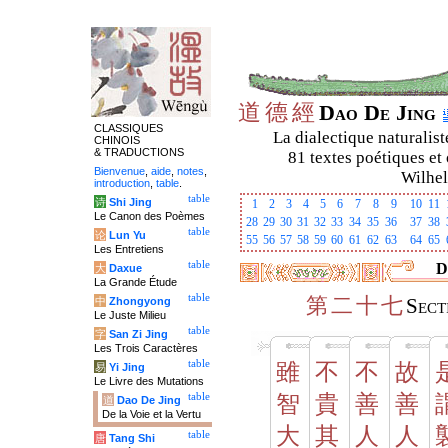
道
德
經
Dao De Jing
CLASSIQUES
La dialectique naturalist
CHINOIS
& TRADUCTIONS
81 textes poétiques et 
Bienvenue
,
aide
,
notes
,
Wilhel
introduction
,
table
.
table
诗
Shi Jing
1
2
3
4
5
6
7
8
9
10
11
Le Canon des Poèmes
28
29
30
31
32
33
34
35
36
37
38
table
论
Lun Yu
55
56
57
58
59
60
61
62
63
64
65
Les Entretiens
table
D
大
Daxue
La Grande Étude
table
第
二
十
七
中
Zhongyong
Sect
Le Juste Milieu
table
字
San Zi Jing
Les Trois Caractères
table
雖
不
不
故
易
Yi Jing
Le Livre des Mutations
table
智
貴
善
善
道
Dao De Jing
De la Voie et la Vertu
大
其
人
人
table
唐
Tang Shi