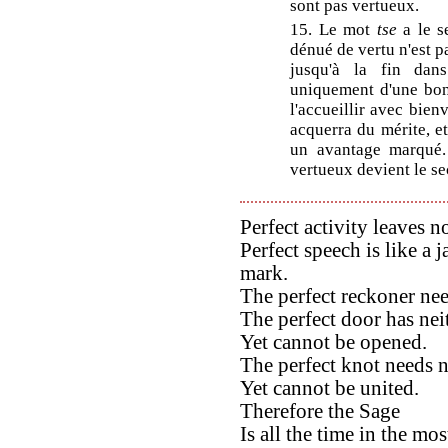
sont pas vertueux.
15. Le mot
tse
a le s
dénué de vertu n'est 
jusqu'à la fin dan
uniquement d'une bon
l'accueillir avec bienv
acquerra du mérite, e
un avantage marqué. 
vertueux devient le s
Perfect activity leaves n
Perfect speech is like a
mark.
The perfect reckoner nee
The perfect door has neit
Yet cannot be opened.
The perfect knot needs n
Yet cannot be united.
Therefore the Sage
Is all the time in the mo