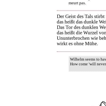
meurt pas.
Der Geist des Tals stirbt 
das heißt das dunkle We
Das Tor des dunklen We
das heißt die Wurzel v
Ununterbrochen wie beh
wirkt es ohne Mühe.
Wilhelm seems to have 
How come 'will never 