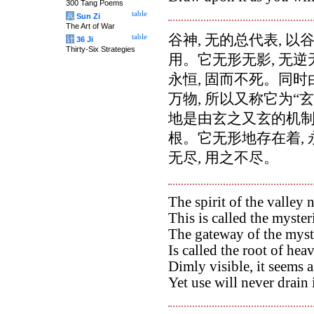
300 Tang Poems
table
兵
Sun Zi
The Art of War
谷神, 无的总代表, 
table
计
36 Ji
Thirty-Six Strategies
用。它无形无影, 无逆无
永恒, 固而不死。同时
万物, 所以又称它为“玄
地是由玄之又玄的机制
根。它无形地存在着, 
无尽, 用之不尽。
The spirit of the valley 
This is called the myster
The gateway of the myst
Is called the root of hea
Dimly visible, it seems as
Yet use will never drain i