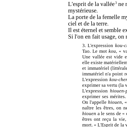
L'esprit de la vallée
3
ne m
mystérieuse.
La porte de la femelle my
ciel et de la terre.
Il est éternel et semble e
Si l'on en fait usage, on
3. L'expression
kou-c
Tao. Le mot
kou
, « v
Une vallée est vide e
elle existe matériellem
et immatériel (littéra
immatériel n'a point r
L'expression
kou-che
exprimer sa vertu (la 
L'expression
hiouen-
exprimer ses mérites. 
On l'appelle
hiouen
, 
naître les êtres, on n
hiouen
a le sens de « 
êtres ont reçu la vie,
mort. « L'Esprit de la 