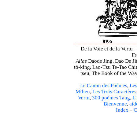
De la Voie et de la Vertu –
Fr
Alias
Daode Jing, Dao De Jin
tö-king, Lao-Tzu Te-Tao Ching
tseu, The Book of the Way 
Le Canon des Poèmes
,
Les
Milieu
,
Les Trois Caractères
Vertu
,
300 poèmes Tang
,
L'
Bienvenue
,
aid
Index
–
C