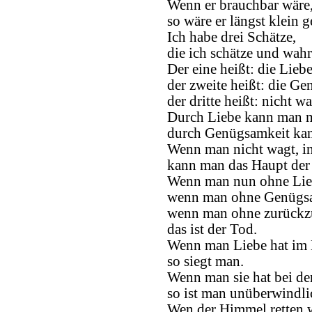
Wenn er brauchbar wäre
so wäre er längst klein 
Ich habe drei Schätze,
die ich schätze und wahr
Der eine heißt: die Liebe
der zweite heißt: die G
der dritte heißt: nicht 
Durch Liebe kann man m
durch Genügsamkeit kan
Wenn man nicht wagt, in
kann man das Haupt der 
Wenn man nun ohne Lieb
wenn man ohne Genügsam
wenn man ohne zurückz
das ist der Tod.
Wenn man Liebe hat im
so siegt man.
Wenn man sie hat bei de
so ist man unüberwindli
Wen der Himmel retten w