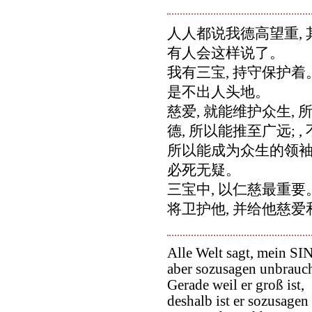
人人都说我德高望重, 
有人会这样说了。
我有三宝, 持守保护着
是不出人头地。
慈爱, 就能维护众生, 
德, 所以能推至广远; 
所以能成为众生的领袖
必死无疑。
三宝中, 以仁慈最重要。
将卫护他, 并给他慈爱
Alle Welt sagt, mein SI
aber sozusagen unbrauch
Gerade weil er groß ist,
deshalb ist er sozusagen