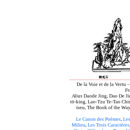
De la Voie et de la Vertu –
Fr
Alias
Daode Jing, Dao De Jin
tö-king, Lao-Tzu Te-Tao Ching
tseu, The Book of the Way 
Le Canon des Poèmes
,
Les
Milieu
,
Les Trois Caractères