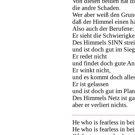
Von diesen beiden hat d
die andre Schaden.
Wer aber weiß den Grun
daß der Himmel einen h
Also auch der Berufene:
Er sieht die Schwierigke
Des Himmels SINN streit
und ist doch gut im Sieg
Er redet nicht
und findet doch gute An
Er winkt nicht,
und es kommt doch alles
Er ist gelassen
und ist doch gut im Plan
Des Himmels Netz ist ga
aber er verliert nichts.
He who is fearless in be
He who is fearless in bei