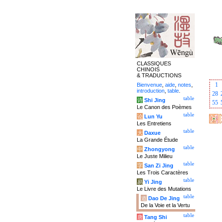
CLASSIQUES
CHINOIS
& TRADUCTIONS
1
Bienvenue
,
aide
,
notes
,
introduction
,
table
.
28
table
诗
Shi Jing
55
Le Canon des Poèmes
table
论
Lun Yu
Les Entretiens
table
大
Daxue
La Grande Étude
table
中
Zhongyong
Le Juste Milieu
table
字
San Zi Jing
Les Trois Caractères
table
易
Yi Jing
Le Livre des Mutations
table
道
Dao De Jing
De la Voie et la Vertu
table
唐
Tang Shi