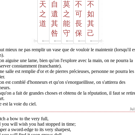
天
自
莫
不
不
之
遺
之
可
如
道
其
能
長
其
咎
守
保
己
aut mieux ne pas remplir un vase que de vouloir le maintenir (lorsqu'il e
n).
'on aiguise une lame, bien qu'on l'explore avec la main, on ne pourra la
server constamment (tranchante).
ne salle est remplie d'or et de pierres précieuses, personne ne pourra les
er.
'on est comblé d'honneurs et qu'on s'enorgueillisse, on s'attirera des
heurs.
qu'on a fait de grandes choses et obtenu de la réputation, il faut se retir
rt.
e est la voie du ciel.
Jul
tch a bow to the very full,
 you will wish you had stopped in time;
er a sword-edge to its very sharpest,
you will find it soon grows dull.