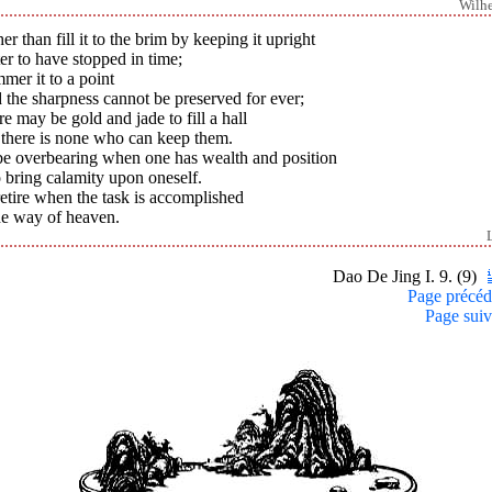
Wilh
er than fill it to the brim by keeping it upright
er to have stopped in time;
er it to a point
the sharpness cannot be preserved for ever;
e may be gold and jade to fill a hall
 there is none who can keep them.
be overbearing when one has wealth and position
o bring calamity upon oneself.
etire when the task is accomplished
he way of heaven.
Dao De Jing I. 9. (9)
Page précéd
Page suiv