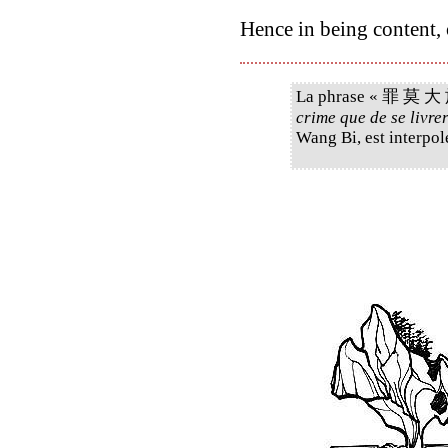
Hence in being content,
La phrase « 罪 莫 大
crime que de se livrer
Wang Bi, est interpol