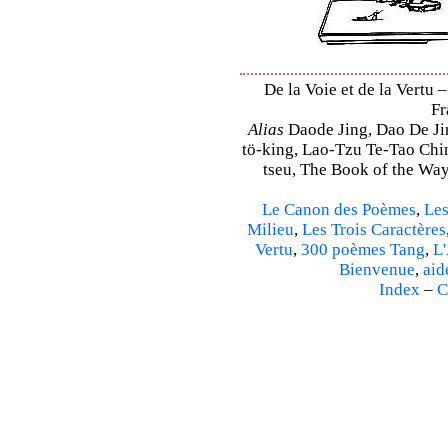
De la Voie et de la Vertu 
Fr
Alias
Daode Jing, Dao De Jin
tö-king, Lao-Tzu Te-Tao Ching
tseu, The Book of the Way 
Le Canon des Poèmes
,
Les
Milieu
,
Les Trois Caractères
Vertu
,
300 poèmes Tang
,
L'
Bienvenue
,
aid
Index
–
C