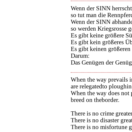
Wenn der SINN herrscht
so tut man die Rennpfe
Wenn der SINN abhanden
so werden Kriegsrosse g
Es gibt keine größere S
Es gibt kein größeres Ü
Es gibt keinen größeren 
Darum:
Das Genügen der Genügs
When the way prevails in
are relegatedto ploughing
When the way does not p
breed on theborder.
There is no crime greate
There is no disaster grea
There is no misfortune g