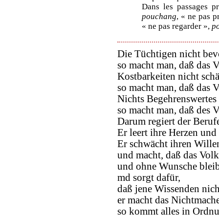
Dans les passages pr
pouchang
, « ne pas p
« ne pas regarder »,
p
Die Tüchtigen nicht bev
so macht man, daß das Vo
Kostbarkeiten nicht schä
so macht man, daß das Vo
Nichts Begehrenswertes 
so macht man, daß des V
Darum regiert der Berufe
Er leert ihre Herzen und 
Er schwächt ihren Wille
und macht, daß das Vol
und ohne Wunsche bleib
md sorgt dafür,
daß jene Wissenden nich
er macht das Nichtmach
so kommt alles in Ordn