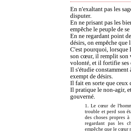
En n'exaltant pas les sa
disputer.
En ne prisant pas les bie
empêche le peuple de se 
En ne regardant point de
désirs, on empêche que l
C'est pourquoi, lorsque 
son cœur, il remplit son v
volonté, et il fortifie ses 
Il s'étudie constamment 
exempt de désirs.
Il fait en sorte que ceux 
Il pratique le non-agir, et
gouverné.
1. Le cœur de l'homm
trouble et perd son ét
des choses propres à 
regardant pas les ch
empêche que le cœur n