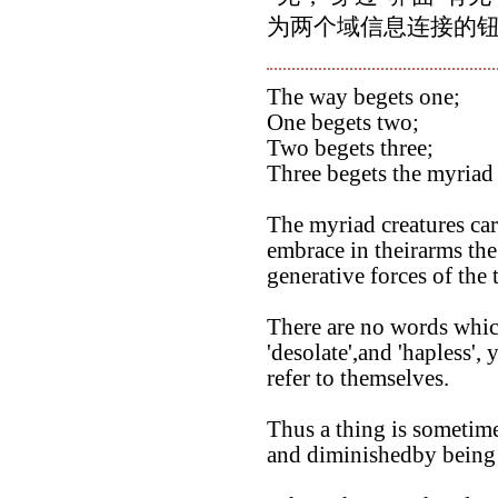
为两个域信息连接的钮带。
The way begets one;
One begets two;
Two begets three;
Three begets the myriad 
The myriad creatures car
embrace in theirarms the
generative forces of the 
There are no words which
'desolate',and 'hapless', 
refer to themselves.
Thus a thing is sometim
and diminishedby being 