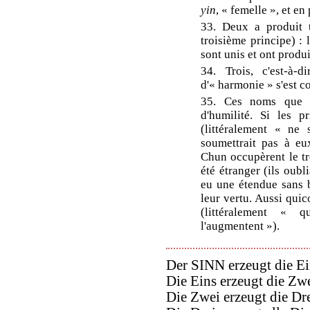
yin
, « femelle », et en
33. Deux a produit t
troisième principe) : 
sont unis et ont produi
34. Trois, c'est-à-d
d'« harmonie » s'est co
35. Ces noms que s
d'humilité. Si les p
(littéralement « ne 
soumettrait pas à eu
Chun occupèrent le tr
été étranger (ils oubli
eu une étendue sans b
leur vertu. Aussi qui
(littéralement « 
l'augmentent »).
Der SINN erzeugt die Ei
Die Eins erzeugt die Zwe
Die Zwei erzeugt die Dre