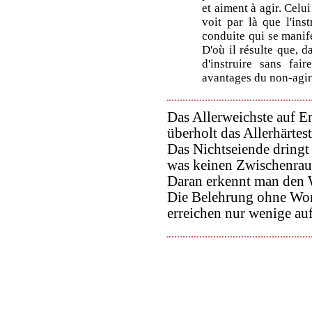
et aiment à agir. Celui
voit par là que l'ins
conduite qui se manife
D'où il résulte que, 
d'instruire sans fai
avantages du non-agir
Das Allerweichste auf E
überholt das Allerhärtes
Das Nichtseiende dringt 
was keinen Zwischenrau
Daran erkennt man den 
Die Belehrung ohne Wor
erreichen nur wenige au