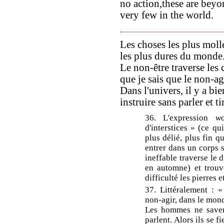
no action,these are beyo
very few in the world.
Les choses les plus mol
les plus dures du monde
Le non-être traverse les
que je sais que le non-agi
Dans l'univers, il y a b
instruire sans parler et t
36. L'expression
wo
d'interstices » (ce qu
plus délié, plus fin q
entrer dans un corps sa
ineffable traverse le
en automne) et trouve
difficulté les pierres 
37. Littéralement : « 
non-agir, dans le mon
Les hommes ne savent
parlent. Alors ils se f