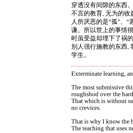
穿透没有间隙的东西
不言的教育, 无为的收
人所厌恶的是“孤”、“寡
谦。所以世上的事情很不
时虽受益却埋下了祸
别人强行施教的东西,
学生。
Exterminate learning, an
The most submissive thi
roughshod over the hard
That which is without su
no crevices.
That is why I know the b
The teaching that uses no