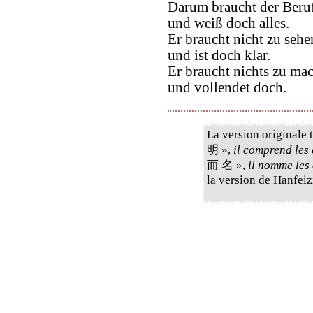
Darum braucht der Beruf
und weiß doch alles.
Er braucht nicht zu sehe
und ist doch klar.
Er braucht nichts zu ma
und vollendet doch.
La version originale
明 »,
il comprend les 
而 名 »,
il nomme les 
la version de Hanfeiz