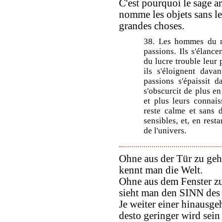
C'est pourquoi le sage ar
nomme les objets sans les
grandes choses.
38. Les hommes du mo
passions. Ils s'élance
du lucre trouble leur 
ils s'éloignent dava
passions s'épaissit 
s'obscurcit de plus en
et plus leurs connai
reste calme et sans d
sensibles, et, en rest
de l'univers.
Ohne aus der Tür zu geh
kennt man die Welt.
Ohne aus dem Fenster z
sieht man den SINN des
Je weiter einer hinausgeh
desto geringer wird sein