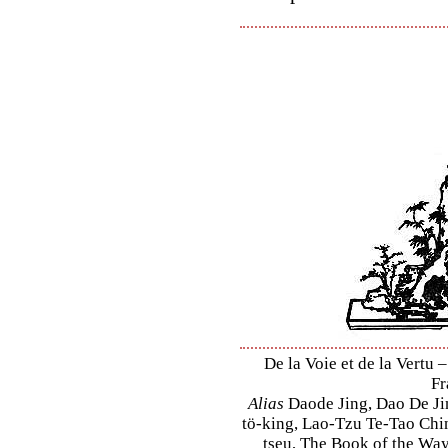
De la Voie et de la Vertu –
Fr
Alias
Daode Jing, Dao De Jin
tö-king, Lao-Tzu Te-Tao Ching
tseu, The Book of the Way 