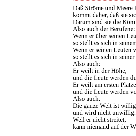
Daß Ströme und Meere K
kommt daher, daß sie si
Darum sind sie die Köni
Also auch der Berufene:
Wenn er über seinen Leut
so stellt es sich in sein
Wenn er seinen Leuten vo
so stellt es sich in seine
Also auch:
Er weilt in der Höhe,
und die Leute werden dur
Er weilt am ersten Platze
und die Leute werden von
Also auch:
Die ganze Welt ist willi
und wird nicht unwillig.
Weil er nicht streitet,
kann niemand auf der Wel