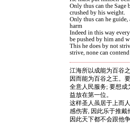
Only thus can the Sage b
crushed by his weight.
Only thus can he guide, 
harm
Indeed in this way ever
be pushed by him and wi
This he does by not stri
strive, none can contend
江海所以成能为百谷之
因而能为百谷之王。要
全意人民服务; 要想成
益放在第一位。
这样圣人虽居于上而人
感伤害, 因此乐于推
因此天下都不会跟他