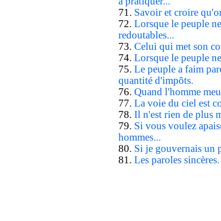
à pratiquer...
71.
Savoir et croire qu'on
72.
Lorsque le peuple ne 
redoutables...
73.
Celui qui met son cou
74.
Lorsque le peuple ne 
75.
Le peuple a faim par
quantité d'impôts.
76.
Quand l'homme meurt, 
77.
La voie du ciel est c
78.
Il n'est rien de plus 
79.
Si vous voulez apaise
hommes...
80.
Si je gouvernais un p
81.
Les paroles sincères.