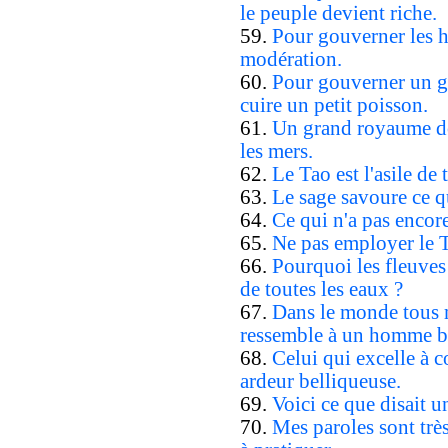
le peuple devient riche.
59.
Pour gouverner les h
modération.
60.
Pour gouverner un gr
cuire un petit poisson.
61.
Un grand royaume doi
les mers.
62.
Le Tao est l'asile de t
63.
Le sage savoure ce qu
64.
Ce qui n'a pas encore
65.
Ne pas employer le Ta
66.
Pourquoi les fleuves 
de toutes les eaux ?
67.
Dans le monde tous m
ressemble à un homme b
68.
Celui qui excelle à
ardeur belliqueuse.
69.
Voici ce que disait u
70.
Mes paroles sont très