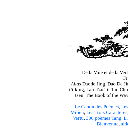
De la Voie et de la Ve
Fr
Alias
Daode Jing, Dao De Jin
tö-king, Lao-Tzu Te-Tao Ching
tseu, The Book of the Way 
Le Canon des Poèmes
,
Les
Milieu
,
Les Trois Caractères
Vertu
,
300 poèmes Tang
,
L'
Bienvenue
,
aid