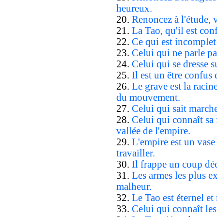
heureux.
20.
Renoncez à l'étude, 
21.
La Tao, qu'il est conf
22.
Ce qui est incomplet 
23.
Celui qui ne parle pa
24.
Celui qui se dresse su
25.
Il est un être confus q
26.
Le grave est la racine
du mouvement.
27.
Celui qui sait marche
28.
Celui qui connaît sa f
vallée de l'empire.
29.
L'empire est un vase
travailler.
30.
Il frappe un coup déci
31.
Les armes les plus e
malheur.
32.
Le Tao est éternel et
33.
Celui qui connaît le