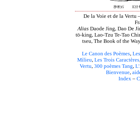
De la Voie et de la Vertu 
Fr
Alias
Daode Jing, Dao De Jin
tö-king, Lao-Tzu Te-Tao Ching
tseu, The Book of the Way 
Le Canon des Poèmes
,
Les
Milieu
,
Les Trois Caractères
Vertu
,
300 poèmes Tang
,
L'
Bienvenue
,
aid
Index
–
C