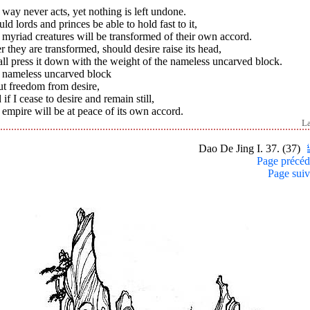
way never acts, yet nothing is left undone.
ld lords and princes be able to hold fast to it,
myriad creatures will be transformed of their own accord.
r they are transformed, should desire raise its head,
all press it down with the weight of the nameless uncarved block.
 nameless uncarved block
ut freedom from desire,
if I cease to desire and remain still,
empire will be at peace of its own accord.
L
Dao De Jing I. 37. (37)
Page précéd
Page suiv