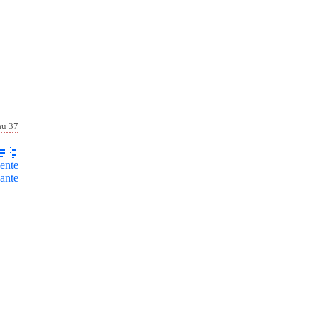
au 37
ente
ante