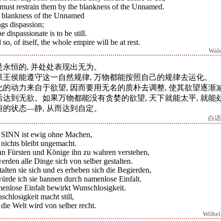
must restrain them by the blankness of the Unnamed.
 blankness of the Unnamed
gs dispassion;
e dispassionate is to be still.
so, of itself, the whole empire will be at rest.
Wal
是永恒的, 并处处表现出无为。
果王侯能遵守这一自然规律, 万物都能按照自己的规律去运化。
化的动力来自于欲望, 因而要用无名的质朴去调整, 使其欲望逐渐减
后达到无欲。如果万物都能没有贪婪的欲望, 天下就能太平, 就能
恒的状态―静, 从而达到自定。
白话
 SINN ist ewig ohne Machen,
nichts bleibt ungemacht.
n Fürsten und Könige ihn zu wahren verstehen,
erden alle Dinge sich von selber gestalten.
alten sie sich und es erheben sich die Begierden,
würde ich sie bannen durch namenlose Einfalt.
enlose Einfalt bewirkt Wunschlosigkeit.
chlosigkeit macht still,
die Welt wird von selber recht.
Wilhe