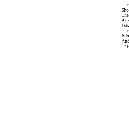
The 
Shou
The 
Afte
I sh
The
Is b
And 
The 