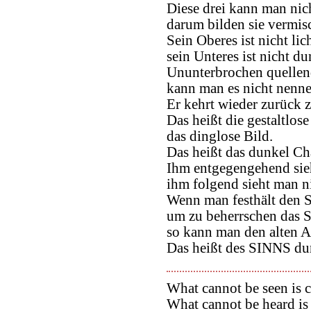
Diese drei kann man nic
darum bilden sie vermisc
Sein Oberes ist nicht lich
sein Unteres ist nicht du
Ununterbrochen quellen
kann man es nicht nenne
Er kehrt wieder zurück
Das heißt die gestaltlose
das dinglose Bild.
Das heißt das dunkel Ch
Ihm entgegengehend sieh
ihm folgend sieht man ni
Wenn man festhält den 
um zu beherrschen das S
so kann man den alten A
Das heißt des SINNS du
What cannot be seen is c
What cannot be heard is 