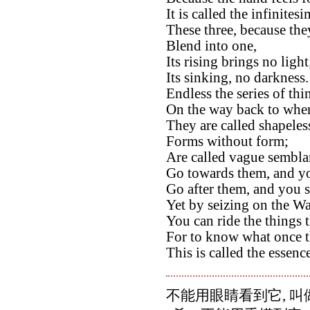
It is called the infinitesi
These three, because the
Blend into one,
Its rising brings no light
Its sinking, no darkness.
Endless the series of th
On the way back to where
They are called shapeles
Forms without form;
Are called vague sembla
Go towards them, and yo
Go after them, and you s
Yet by seizing on the W
You can ride the things 
For to know what once t
This is called the essenc
不能用眼睛看到它, 叫做