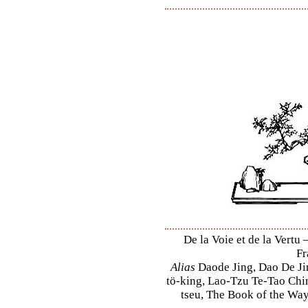
De la Voie et de la Vertu 
Fr
Alias
Daode Jing, Dao De Jin
tö-king, Lao-Tzu Te-Tao Ching
tseu, The Book of the Way 