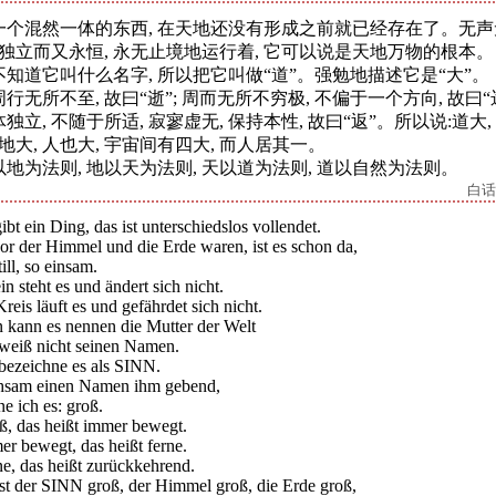
一个混然一体的东西, 在天地还没有形成之前就已经存在了。无声
, 独立而又永恒, 永无止境地运行着, 它可以说是天地万物的根本。
不知道它叫什么名字, 所以把它叫做“道”。强勉地描述它是“大”。
行无所不至, 故曰“逝”; 周而无所不穷极, 不偏于一个方向, 故曰“远
独立, 不随于所适, 寂寥虚无, 保持本性, 故曰“返”。所以说:道大,
 地大, 人也大, 宇宙间有四大, 而人居其一。
以地为法则, 地以天为法则, 天以道为法则, 道以自然为法则。
白话
ibt ein Ding, das ist unterschiedslos vollendet.
or der Himmel und die Erde waren, ist es schon da,
till, so einsam.
in steht es und ändert sich nicht.
reis läuft es und gefährdet sich nicht.
 kann es nennen die Mutter der Welt
 weiß nicht seinen Namen.
 bezeichne es als SINN.
sam einen Namen ihm gebend,
e ich es: groß.
ß, das heißt immer bewegt.
r bewegt, das heißt ferne.
ne, das heißt zurückkehrend.
ist der SINN groß, der Himmel groß, die Erde groß,