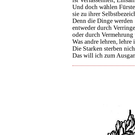
ist Verlassenheit, Einsa
Und doch wählen Fürst
sie zu ihrer Selbstbezei
Denn die Dinge werden
entweder durch Verring
oder durch Vermehrung v
Was andre lehren, lehre 
Die Starken sterben nich
Das will ich zum Ausga