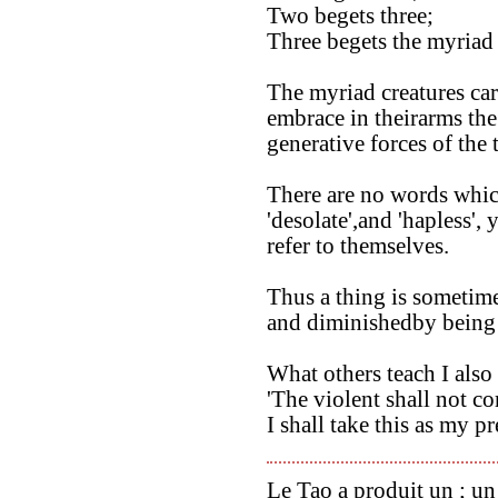
Two begets three;
Three begets the myriad 
The myriad creatures car
embrace in theirarms the
generative forces of the 
There are no words which
'desolate',and 'hapless', 
refer to themselves.
Thus a thing is sometim
and diminishedby being 
What others teach I also 
'The violent shall not co
I shall take this as my pr
Le Tao a produit un ; un