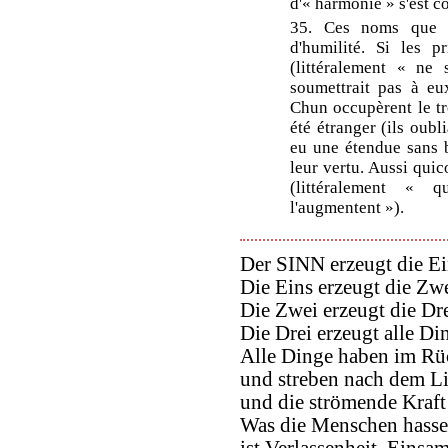
d'« harmonie » s'est co
35. Ces noms que s
d'humilité. Si les p
(littéralement « ne 
soumettrait pas à eu
Chun occupèrent le tr
été étranger (ils oubli
eu une étendue sans b
leur vertu. Aussi qui
(littéralement « 
l'augmentent »).
Der SINN erzeugt die Ei
Die Eins erzeugt die Zwe
Die Zwei erzeugt die Dre
Die Drei erzeugt alle Di
Alle Dinge haben im Rü
und streben nach dem Li
und die strömende Kraft
Was die Menschen hasse