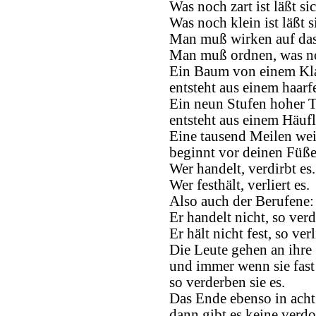
Was noch zart ist läßt si
Was noch klein ist läßt s
Man muß wirken auf das,
Man muß ordnen, was noc
Ein Baum von einem Kl
entsteht aus einem haar
Ein neun Stufen hoher 
entsteht aus einem Häufl
Eine tausend Meilen wei
beginnt vor deinen Füße
Wer handelt, verdirbt es.
Wer festhält, verliert es.
Also auch der Berufene:
Er handelt nicht, so verdi
Er hält nicht fest, so verl
Die Leute gehen an ihre
und immer wenn sie fast 
so verderben sie es.
Das Ende ebenso in ach
dann gibt es keine verd