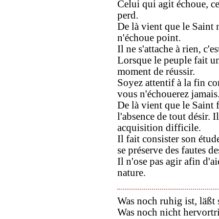
Celui qui agit échoue, ce
perd.
De là vient que le Saint n
n'échoue point.
Il ne s'attache à rien, c'
Lorsque le peuple fait u
moment de réussir.
Soyez attentif à la fin
vous n'échouerez jamais
De là vient que le Saint f
l'absence de tout désir. I
acquisition difficile.
Il fait consister son étud
se préserve des fautes d
Il n'ose pas agir afin d'ai
nature.
Was noch ruhig ist, läßt 
Was noch nicht hervortrit