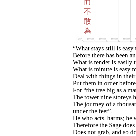
而
不
敢
為
“What stays still is easy 
Before there has been an 
What is tender is easily 
What is minute is easy to
Deal with things in their
Put them in order before
For “the tree big as a ma
The tower nine storeys h
The journey of a thousa
under the feet”.
He who acts, harms; he w
Therefore the Sage does 
Does not grab, and so doe