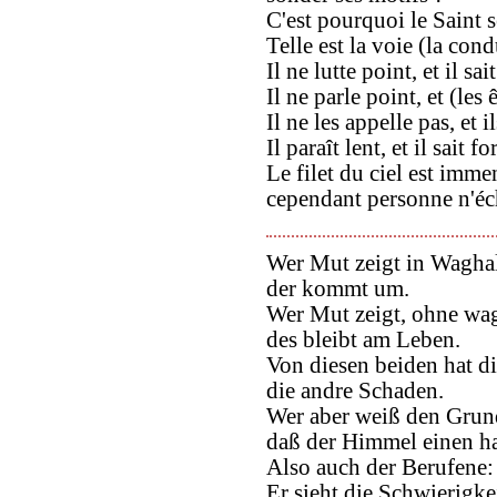
C'est pourquoi le Saint s
Telle est la voie (la cond
Il ne lutte point, et il sa
Il ne parle point, et (les 
Il ne les appelle pas, et
Il paraît lent, et il sait 
Le filet du ciel est immen
cependant personne n'éc
Wer Mut zeigt in Waghal
der kommt um.
Wer Mut zeigt, ohne wag
des bleibt am Leben.
Von diesen beiden hat d
die andre Schaden.
Wer aber weiß den Grun
daß der Himmel einen h
Also auch der Berufene:
Er sieht die Schwierigke