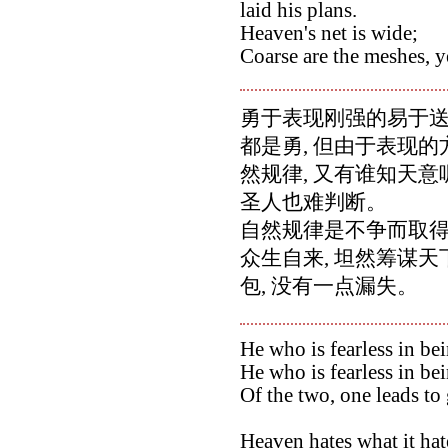
laid his plans.
Heaven's net is wide;
Coarse are the meshes, y
勇于表现刚强的易于送
都是勇, 但由于表现的
然规律, 又有谁知天意
圣人也难判断。
自然规律是不争而取得胜
众生自来, 坦然筹谋
包, 没有一点漏失。
He who is fearless in be
He who is fearless in bei
Of the two, one leads to
Heaven hates what it hat