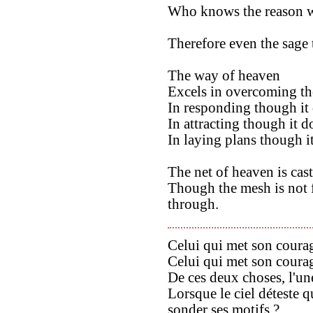
Who knows the reason 
Therefore even the sage t
The way of heaven
Excels in overcoming th
In responding though it 
In attracting though it 
In laying plans though it
The net of heaven is cas
Though the mesh is not f
through.
Celui qui met son courag
Celui qui met son courage
De ces deux choses, l'une 
Lorsque le ciel déteste q
sonder ses motifs ?