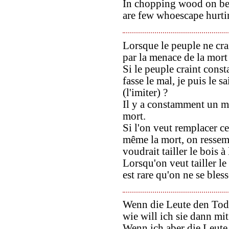
In chopping wood on beha
are few whoescape hurti
Lorsque le peuple ne cra
par la menace de la mort
Si le peuple craint cons
fasse le mal, je puis le sa
(l'imiter) ?
Il y a constamment un ma
mort.
Si l'on veut remplacer ce
même la mort, on ressem
voudrait tailler le bois à
Lorsqu'on veut tailler le 
est rare qu'on ne se bles
Wenn die Leute den Tod 
wie will ich sie dann m
Wenn ich aber die Leute