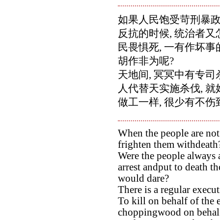
如果人民饱受苛刑暴政
反抗的时候, 统治者又
民畏惧死, 一有作坏事
胡作非为呢?
天地间, 冥冥中有专司
人代替天实施杀伐, 
做工一样, 很少有不
When the people are not 
frighten them withdeath
Were the people always a
arrest andput to death 
would dare?
There is a regular execut
To kill on behalf of the 
choppingwood on behalf 