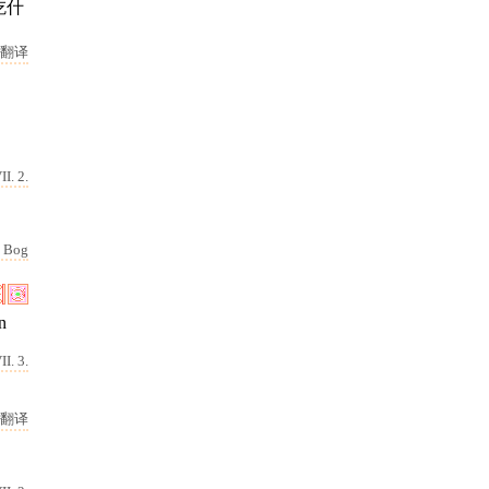
吃什
翻译
II. 2.
Bog
n
I. 3.
翻译