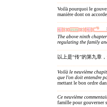
Voilà pourquoi le gouv
manière dont on accorde 
The above ninth chapter
regulating the family a
以上是“传”的第九章，
Voilà le neuvième chapit
que l'on doit entendre p
mettant le bon ordre dans
Ce neuvième commentair
famille pour gouverner