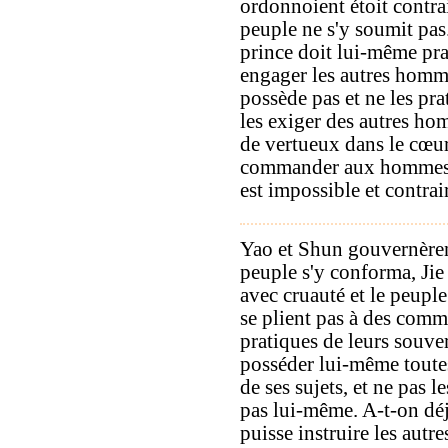
ordonnoient étoit contrair
peuple ne s'y soumit pas.
prince doit lui-même prat
engager les autres hommes
possède pas et ne les pra
les exiger des autres ho
de vertueux dans le cœur
commander aux hommes ce
est impossible et contrai
Yao et Shun gouvernèren
peuple s'y conforma, Ji
avec cruauté et le peupl
se plient pas à des com
pratiques de leurs souver
posséder lui-même toutes
de ses sujets, et ne pas l
pas lui-même. A-t-on dé
puisse instruire les autre