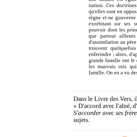
nation. Ces doctrines
qu'elles sont en opposi
règne et ne gouverne p
exorbitant sur ses s
pouvoir dont les prin
que partout ailleur
d'assimilation au père
trouvent quelquefoi
enfreindre ; alors, d'
grande famille ont le 
les mauvais rois qu
famille. On en a vu de
Dans le Livre des Vers, il 
« D'accord avec l'aîné, d
S'accorder avec ses frère
sujets.