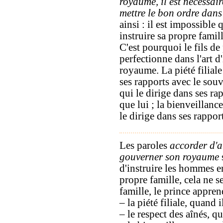
royaume, il est nécessai
mettre le bon ordre dans
ainsi : il est impossibl
instruire sa propre famil
C'est pourquoi le fils de 
perfectionne dans l'art d
royaume. La piété filiale
ses rapports avec le souv
qui le dirige dans ses ra
que lui ; la bienveillance
le dirige dans ses rappor
Les paroles
accorder d'a
gouverner son royaume
d'instruire les hommes en
propre famille, cela ne s
famille, le prince appre
– la piété filiale, quand 
– le respect des aînés, qu