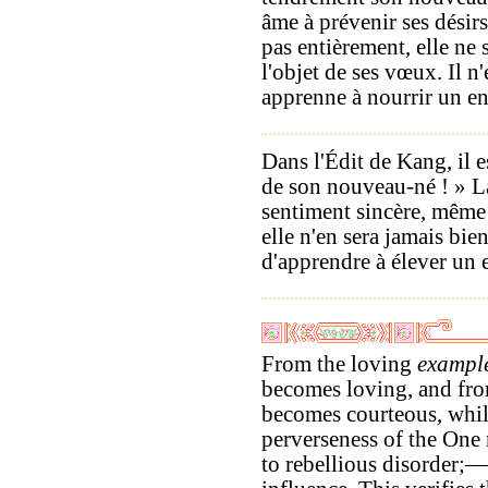
âme à prévenir ses désirs 
pas entièrement, elle ne
l'objet de ses vœux. Il n
apprenne à nourrir un en
Dans l'Édit de Kang, il es
de son nouveau-né ! » La
sentiment sincère, même s
elle n'en sera jamais bien
d'apprendre à élever un 
From the loving
exampl
becomes loving, and from
becomes courteous, whil
perverseness of the One
to rebellious disorder;— 