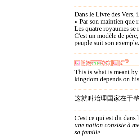
Dans le Livre des Vers, il 
« Par son maintien que r
Les quatre royaumes se r
C'est un modèle de père, d
peuple suit son exemple
This is what is meant b
kingdom depends on his 
这就叫治理国家在于
C'est ce qui est dit dans 
une nation consiste à m
sa famille.