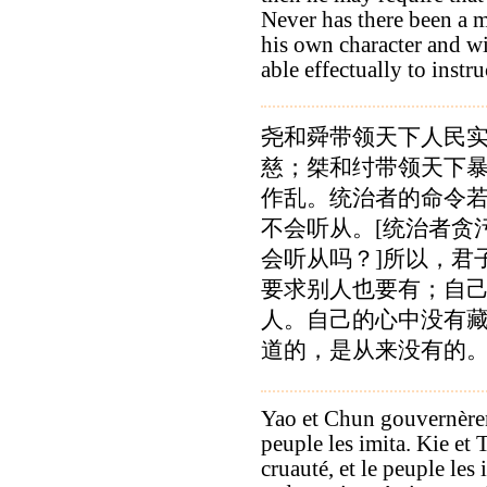
Never has there been a m
his own character and wi
able effectually to instr
尧和舜带领天下人民
慈；桀和纣带领天下
作乱。统治者的命令
不会听从。[统治者贪
会听从吗？]所以，君
要求别人也要有；自
人。自己的心中没有
道的，是从来没有的
Yao et Chun gouvernèrent
peuple les imita. Kie et
cruauté, et le peuple les