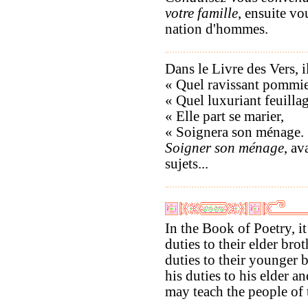
votre famille
, ensuite vo
nation d'hommes.
Dans le Livre des Vers, il 
« Quel ravissant pommie
« Quel luxuriant feuillag
« Elle part se marier,
« Soignera son ménage.
Soigner son ménage
, av
sujets...
In the Book of Poetry, it
duties to their elder bro
duties to their younger b
his duties to his elder 
may teach the people of 