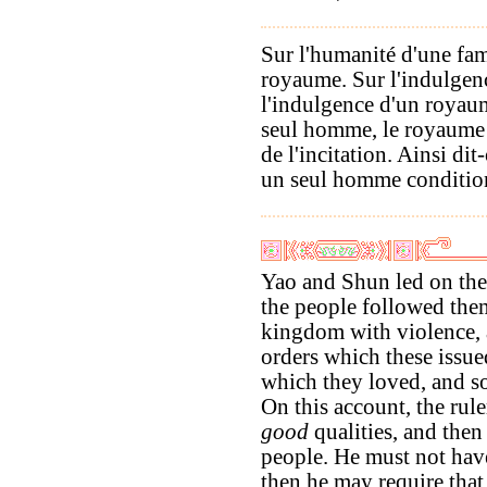
Sur l'humanité d'une fami
royaume. Sur l'indulgenc
l'indulgence d'un royaum
seul homme, le royaume co
de l'incitation. Ainsi dit
un seul homme conditio
Yao and Shun led on th
the people followed the
kingdom with violence,
orders which these issue
which they loved, and so
On this account, the rul
good
qualities, and then
people. He must not ha
then he may require that 