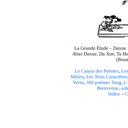
La Grande Étude – Daxue I
Alias
Daxue, Da Xue, Ta Hsu
(Poun
Le Canon des Poèmes
,
Les
Milieu
,
Les Trois Caractères
Vertu
,
300 poèmes Tang
,
L'
Bienvenue
,
aid
Index
–
C