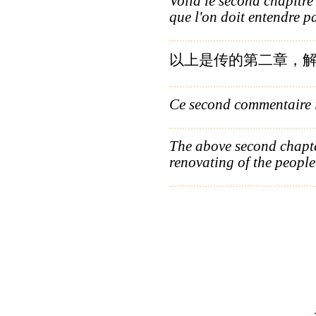
Voilà le second chapitre
que l'on doit entendre p
以上是传的第二章，解
Ce second commentaire i
The above second chapte
renovating of the people