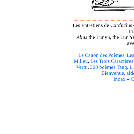
Les Entretiens de Confucius 
Fr
Alias
the Lunyu, the Lun Yü,
ave
Le Canon des Poèmes
,
Les
Milieu
,
Les Trois Caractères
Vertu
,
300 poèmes Tang
,
L'
Bienvenue
,
aid
Index
–
C