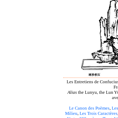
Les Entretiens de Confucius
Fr
Alias
the Lunyu, the Lun Yü,
ave
Le Canon des Poèmes
,
Les
Milieu
,
Les Trois Caractères