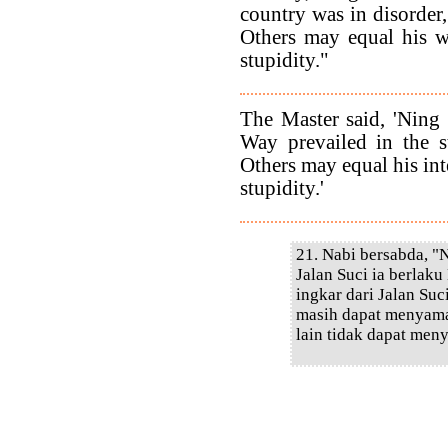
country was in disorder,
Others may equal his w
stupidity."
The Master said, 'Ning
Way prevailed in the s
Others may equal his int
stupidity.'
21. Nabi bersabda, "
Jalan Suci ia berlaku
ingkar dari Jalan Su
masih dapat menyama
lain tidak dapat men