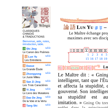
論
語
Lun Yu
– 
CLASSIQUES
Le Maître échange prop
CHINOIS
& TRADUCTIONS
maximes avec ses discipl
Bienvenue
,
aide
,
notes
,
introduction
,
table
.
table
诗
Shi Jing
Le Canon des Poèmes
1
2
3
4
5
table
论
Lun Yu
15
16
17
18
19
Les Entretiens
table
大
Daxue
Lu
La Grande Étude
table
Le Maître dit : « Gnin
中
Zhongyong
Le Juste Milieu
intelligent, tant que l'É
table
字
San Zi Jing
et affecta la stupidité,
Les Trois Caractères
table
易
Yi Jing
gouverné. Son intelligen
Le Livre des Mutations
sa stupidité est au
table
道
Dao De Jing
De la Voie et la Vertu
imitation. »
Gning Ou tzeu
table
唐
Tang Shi
préfet dans la principaut