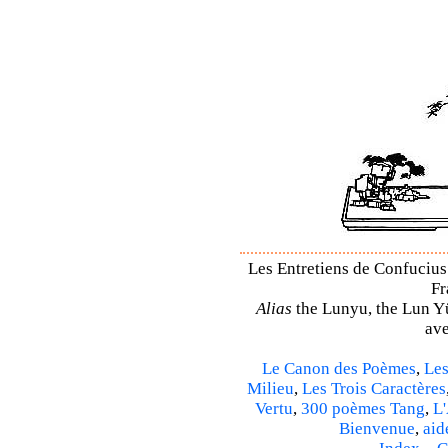
Les Entretiens de Confucius 
Fr
Alias
the Lunyu, the Lun Yü,
ave
Le Canon des Poèmes
,
Les
Milieu
,
Les Trois Caractères
Vertu
,
300 poèmes Tang
,
L'
Bienvenue
,
aid