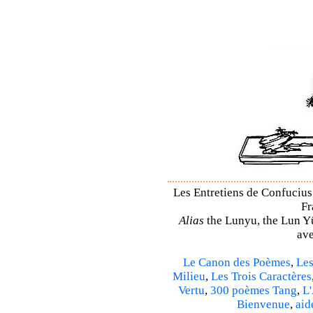
Les Entretiens de Confucius 
Fr
Alias
the Lunyu, the Lun Yü,
ave
Le Canon des Poèmes
,
Les
Milieu
,
Les Trois Caractères
Vertu
,
300 poèmes Tang
,
L'
Bienvenue
,
aid