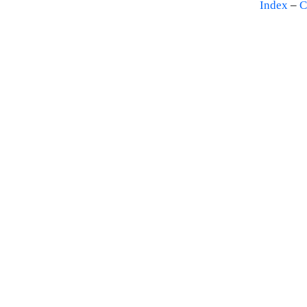
Index
–
C