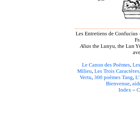
Les Entretiens de Confucius 
Fr
Alias
the Lunyu, the Lun Yü,
ave
Le Canon des Poèmes
,
Les
Milieu
,
Les Trois Caractères
Vertu
,
300 poèmes Tang
,
L'
Bienvenue
,
aid
Index
–
C