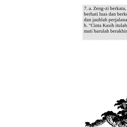
7. a. Zeng-zi berkata
berhati luas dan ber
dan jauhlah perjalan
b. "Cinta Kasih itul
mati barulah berakhi