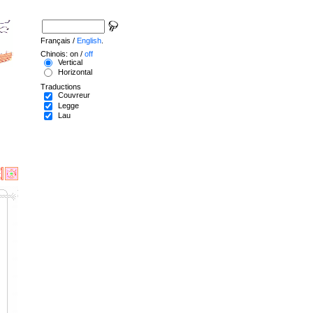
Français /
English
.
Chinois: on /
off
Vertical
Horizontal
Traductions
Couvreur
Legge
Lau