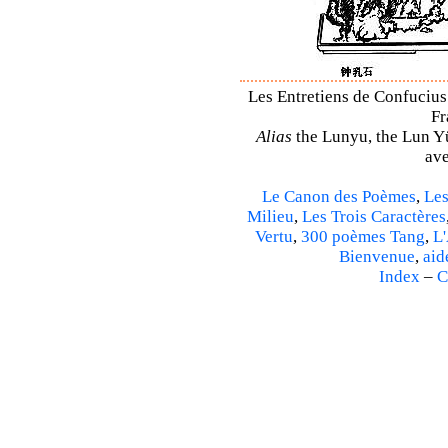
Les Entretiens de Confucius 
Fr
Alias
the Lunyu, the Lun Yü,
ave
Le Canon des Poèmes
,
Les
Milieu
,
Les Trois Caractères
Vertu
,
300 poèmes Tang
,
L'
Bienvenue
,
aid
Index
–
C