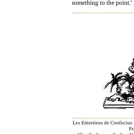
something to the point.'
Les Entretiens de Confucius 
Fr