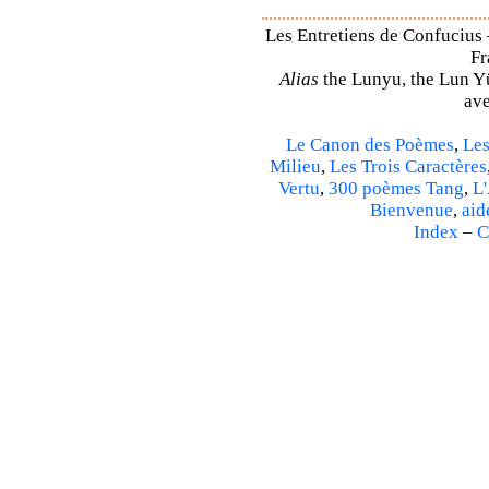
Les Entretiens de Confucius 
Fr
Alias
the Lunyu, the Lun Yü,
ave
Le Canon des Poèmes
,
Les
Milieu
,
Les Trois Caractères
Vertu
,
300 poèmes Tang
,
L'
Bienvenue
,
aid
Index
–
C