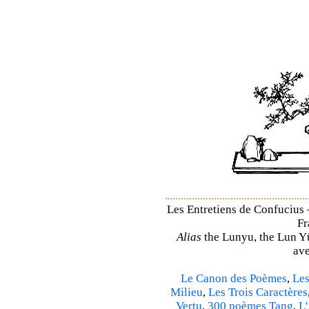
Les Entretiens de Confucius –
Fr
Alias
the Lunyu, the Lun Yü,
ave
Le Canon des Poèmes
,
Les
Milieu
,
Les Trois Caractères
Vertu
,
300 poèmes Tang
,
L'