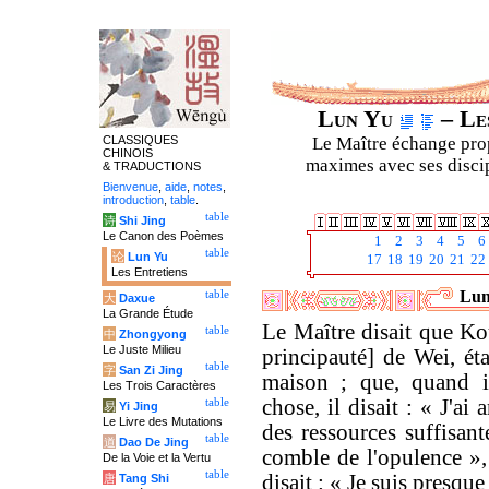
Lun Yu
– Les
CLASSIQUES
Le Maître échange prop
CHINOIS
maximes avec ses discipl
& TRADUCTIONS
Bienvenue
,
aide
,
notes
,
introduction
,
table
.
table
诗
Shi Jing
Le Canon des Poèmes
1
2
3
4
5
6
table
论
Lun Yu
17
18
19
20
21
22
Les Entretiens
Lun
table
大
Daxue
La Grande Étude
Le Maître disait que Ko
table
中
Zhongyong
Le Juste Milieu
principauté] de Wei, éta
table
字
San Zi Jing
maison ; que, quand 
Les Trois Caractères
chose, il disait : « J'a
table
易
Yi Jing
Le Livre des Mutations
des ressources suffisant
table
道
Dao De Jing
comble de l'opulence », 
De la Voie et la Vertu
table
disait : « Je suis presque
唐
Tang Shi