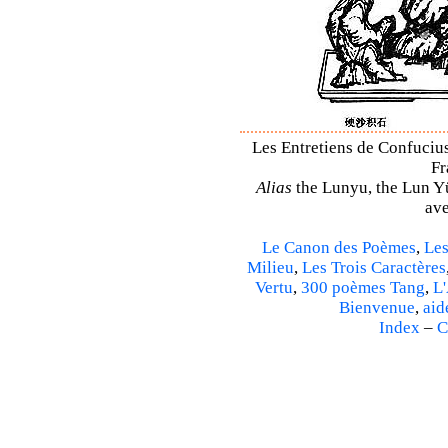
Les Entretiens de Confucius
Fr
Alias
the Lunyu, the Lun Yü,
ave
Le Canon des Poèmes
,
Les
Milieu
,
Les Trois Caractères
Vertu
,
300 poèmes Tang
,
L'
Bienvenue
,
aid
Index
–
C