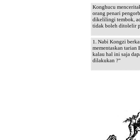
Konghucu menceritak
orang penari pengor
dikelilingi tembok, a
tidak boleh ditolelir 
1. Nabi Kongzi berka
mementaskan tarian Ba
kalau hal ini saja da
dilakukan ?"