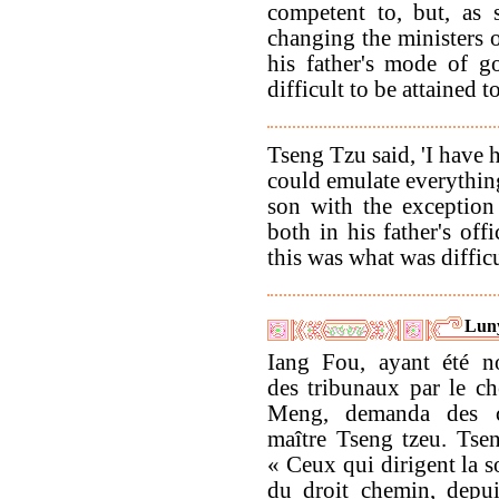
competent to, but, as 
changing the ministers o
his father's mode of go
difficult to be attained to
Tseng Tzu said, 'I have 
could emulate everythi
son with the exception
both in his father's offi
this was what was difficu
Lun
Iang Fou, ayant été n
des tribunaux par le ch
Meng, demanda des c
maître Tseng tzeu. Tsen
« Ceux qui dirigent la so
du droit chemin, depu