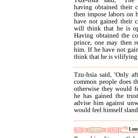
having obtained their 
then impose labors on h
have not gained their c
will think that he is o
Having obtained the co
prince, one may then r
him. If he have not gain
think that he is vilifyin
Tzu-hsia said, 'Only af
common people does th
otherwise they would fe
he has gained the trus
advise him against unwi
would feel himself sland
Lun