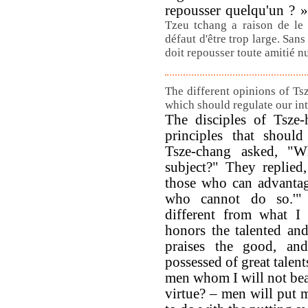
repousser quelqu'un ? 
Tzeu tchang a raison de le 
défaut d'être trop large. Sans
doit repousser toute amitié n
The different opinions of Ts
which should regulate our int
The disciples of Tsze-
principles that should
Tsze-chang asked, "W
subject?" They replied,
those who can advanta
who cannot do so.'" 
different from what I
honors the talented and
praises the good, an
possessed of great talen
men whom I will not bea
virtue? – men will put