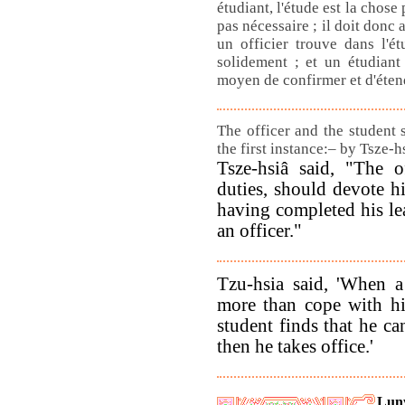
étudiant, l'étude est la chose 
pas nécessaire ; il doit donc 
un officier trouve dans l'é
solidement ; et un étudiant
moyen de confirmer et d'éten
The officer and the student 
the first instance:– by Tsze-h
Tsze-hsiâ said, "The o
duties, should devote hi
having completed his le
an officer."
Tzu-hsia said, 'When a
more than cope with hi
student finds that he ca
then he takes office.'
Lun