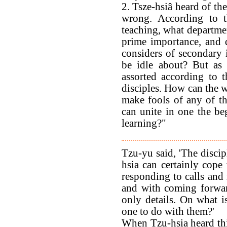
2. Tsze-hsiâ heard of th
wrong. According to 
teaching, what departmen
prime importance, and 
considers of secondary 
be idle about? But as 
assorted according to t
disciples. How can the w
make fools of any of th
can unite in one the b
learning?"
Tzu-yu said, 'The disci
hsia can certainly cope
responding to calls and 
and with coming forwar
only details. On what i
one to do with them?'
When Tzu-hsia heard thi