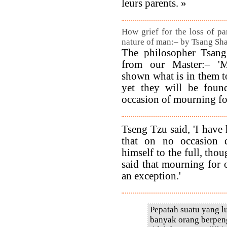
leurs parents. »
How grief for the loss of pa
nature of man:– by Tsang Sh
The philosopher Tsang 
from our Master:– '
shown what is in them to
yet they will be foun
occasion of mourning for
Tseng Tzu said, 'I have
that on no occasion 
himself to the full, tho
said that mourning for 
an exception.'
Pepatah suatu yang l
banyak orang berpeng