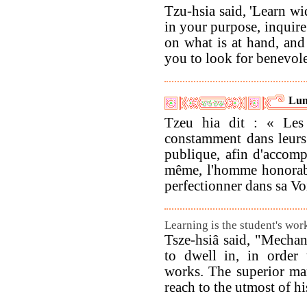
Tzu-hsia said, 'Learn wi
in your purpose, inquire 
on what is at hand, and
you to look for benevole
Lun
Tzeu hia dit : « Les 
constamment dans leurs 
publique, afin d'accomp
même, l'homme honorabl
perfectionner dans sa Vo
Learning is the student's wor
Tsze-hsiâ said, "Mechan
to dwell in, in order 
works. The superior man
reach to the utmost of hi