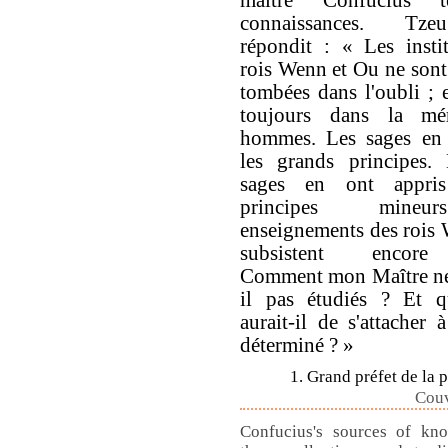
connaissances. Tz
répondit : « Les insti
rois Wenn et Ou ne sont
tombées dans l'oubli ; e
toujours dans la mé
hommes. Les sages en 
les grands principes.
sages en ont appris
principes mineu
enseignements des rois
subsistent encore
Comment mon Maître ne 
il pas étudiés ? Et q
aurait-il de s'attacher 
déterminé ? »
1. Grand préfet de la 
Couv
Confucius's sources of kn