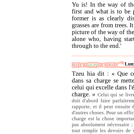
Yu is! In the way of th
first and what is to be 
former is as clearly di
grasses are from trees. It
picture of the way of the
alone who, having star
through to the end.'
Lun
Tzeu hia dit : « Que ce
dans sa charge se mette
celui qui excelle dans l
charge. »
Celui qui se liv
doit d'abord faire parfaitem
rapporte, et il peut ensuite 
d'autres choses. Pour un offici
charge est la chose important
pas absolument nécessaire ;
tout remplir les devoirs de