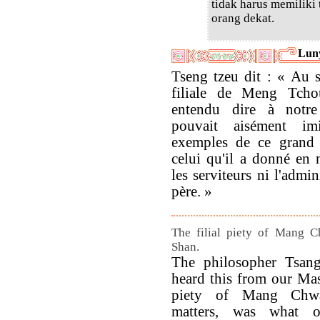
tidak harus memiliki
orang dekat.
Lun
Tseng tzeu dit : « Au s
filiale de Meng Tchou
entendu dire à notre
pouvait aisément imi
exemples de ce grand 
celui qu'il a donné en 
les serviteurs ni l'admi
père. »
The filial piety of Mang 
Shan.
The philosopher Tsang
heard this from our Mast
piety of Mang Chwa
matters, was what 