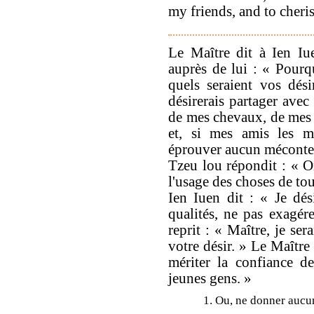
my friends, and to cheri
Le Maître dit à Ien Iu
auprès de lui : « Pour
quels seraient vos dés
désirerais partager avec
de mes chevaux, de mes t
et, si mes amis les ma
éprouver aucun méconte
Tzeu lou répondit : « On
l'usage des choses de tou
Ien Iuen dit : « Je dé
qualités, ne pas exagér
reprit : « Maître, je se
votre désir. » Le Maître 
mériter la confiance de
jeunes gens. »
1. Ou, ne donner aucu