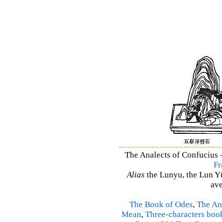
The Analects of Confucius –
Fr
Alias
the Lunyu, the Lun Yü,
ave
The Book of Odes
,
The An
Mean
,
Three-characters boo