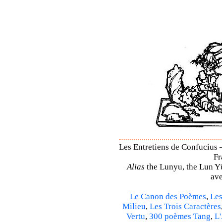
Les Entretiens de Confucius –
Fr
Alias
the Lunyu, the Lun Yü,
ave
Le Canon des Poèmes
,
Les
Milieu
,
Les Trois Caractères
Vertu
,
300 poèmes Tang
,
L'