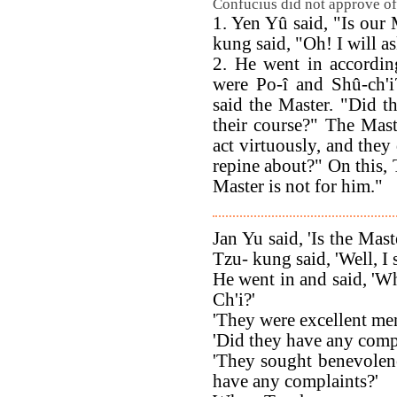
Confucius did not approve of 
1. Yen Yû said, "Is our 
kung said, "Oh! I will a
2. He went in accordin
were Po-î and Shû-ch'i
said the Master. "Did t
their course?" The Mast
act virtuously, and they
repine about?" On this,
Master is not for him."
Jan Yu said, 'Is the Mas
Tzu- kung said, 'Well, I 
He went in and said, 'W
Ch'i?'
'They were excellent men
'Did they have any comp
'They sought benevolen
have any complaints?'